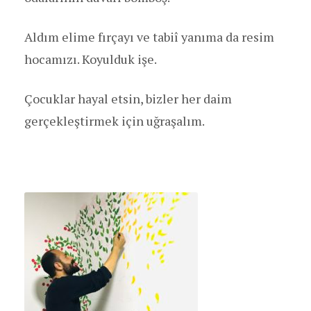
Aldım elime fırçayı ve tabiî yanıma da resim
hocamızı. Koyulduk işe.
Çocuklar hayal etsin, bizler her daim
gerçekleştirmek için uğraşalım.