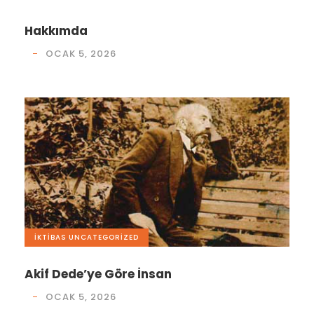
Hakkımda
OCAK 5, 2026
İKTIBAS
,
UNCATEGORIZED
Akif Dede’ye Göre İnsan
OCAK 5, 2026