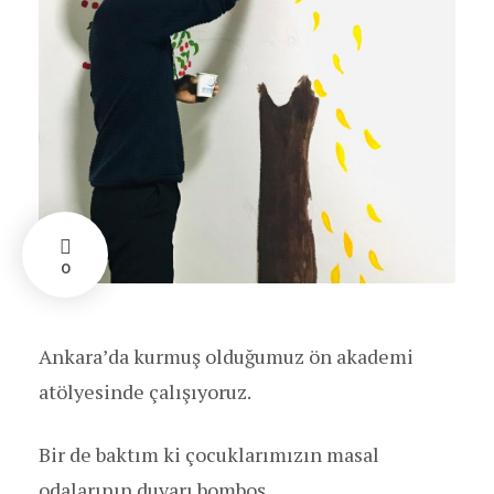
0
Ankara’da kurmuş olduğumuz ön akademi
atölyesinde çalışıyoruz.
Bir de baktım ki çocuklarımızın masal
odalarının duvarı bomboş.