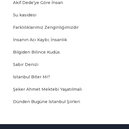
Akif Dede’ye Göre İnsan
Su kasidesi
Farklılıklarımız Zenginliğimizdir
İnsanın Acı Kaybı; İnsanlık
Bilgiden Bilince Kudüs
Sabır Denizi
İstanbul Biter Mi?
Şeker Ahmet Mektebi Yaşatılmalı
Dünden Bugüne İstanbul Şiirleri