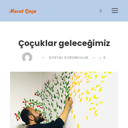
Çoçuklar geleceğimiz
SOSYAL SORUMLULUK
0