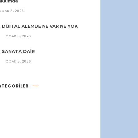
akkımda
OCAK 5, 2026
DİJİTAL ALEMDE NE VAR NE YOK
OCAK 5, 2026
SANATA DAİR
OCAK 5, 2026
ATEGORILER
Kadrajımdan
5
Kalemimden
1