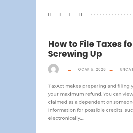
How to File Taxes fo
Screwing Up
OCAK 5, 2026
UNCAT
TaxAct makes preparing and filing y
your maximum refund. You can view 
claimed as a dependent on someone e
information for possible credits, such
electronically,...