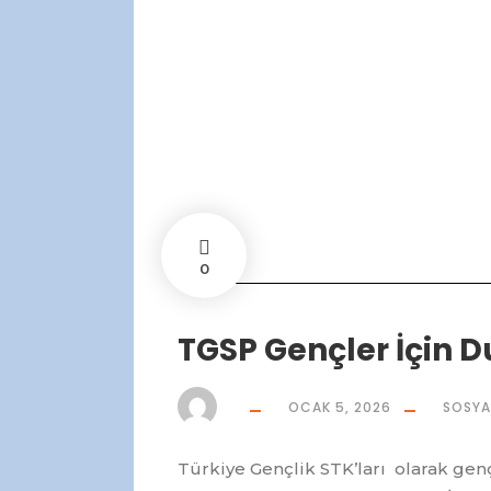
0
TGSP Gençler İçin 
OCAK 5, 2026
SOSYA
Türkiye Gençlik STK’ları olarak genç