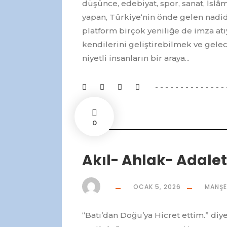
düşünce, edebiyat, spor, sanat, İslâm
yapan, Türkiye‘nin önde gelen nadi
platform birçok yeniliğe de imza atı
kendilerini geliştirebilmek ve gelec
niyetli insanların bir araya...
0
Akıl- Ahlak- Adalet
OCAK 5, 2026
MANŞ
“Batı’dan Doğu’ya Hicret ettim.” di