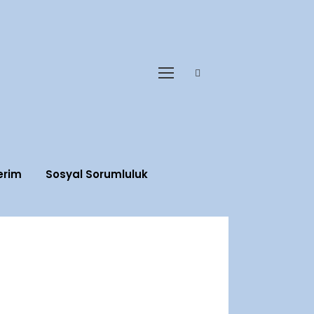
erim
Sosyal Sorumluluk