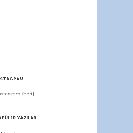
NSTAGRAM
nstagram-feed]
OPÜLER YAZILAR