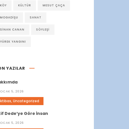
KÖY
KÜLTÜR
MESUT ÇAÇA
MOGADIŞU
SANAT
SINAN CANAN
SÖYLEŞI
YÜREK YANGINI
ON YAZILAR
akkımda
OCAK 5, 2026
İktibas
,
Uncategorized
if Dede’ye Göre İnsan
OCAK 5, 2026