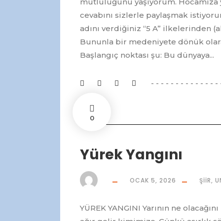
mutluluğunu yaşıyorum. Hocamıza y
cevabını sizlerle paylaşmak istiyoru
adını verdiğiniz “5 A” ilkelerinden (
Bununla bir medeniyete dönük olarak
Başlangıç noktası şu: Bu dünyaya...
0
Yürek Yangını
OCAK 5, 2026
ŞIIR
,
U
YÜREK YANGINI Yarının ne olacağını