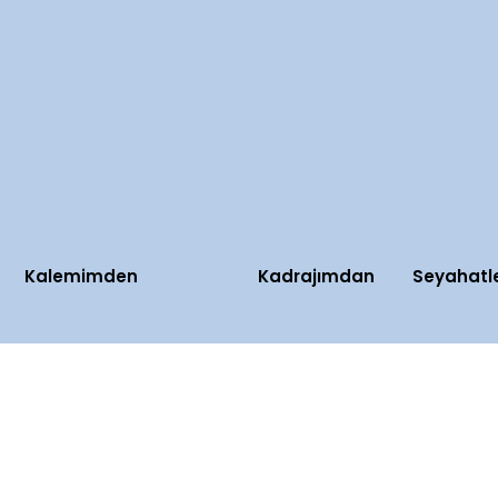
Kalemimden
Kadrajımdan
Seyahatl